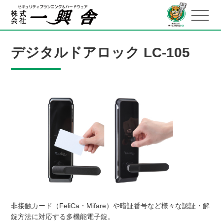
デジタルドアロック LC-105
非接触カード（FeliCa・Mifare）や暗証番号など様々な認証・解
錠方法に対応する多機能電子錠。