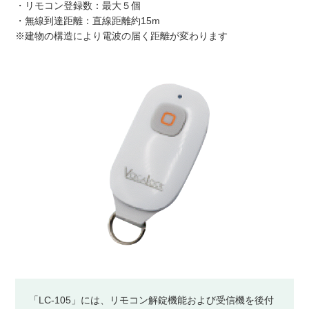
・リモコン登録数：最大５個
・無線到達距離：直線距離約15m
※建物の構造により電波の届く距離が変わります
「LC-105」には、リモコン解錠機能および受信機を後付