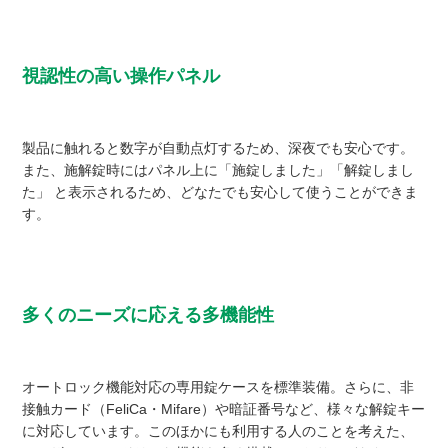
視認性の高い操作パネル
製品に触れると数字が自動点灯するため、深夜でも安心です。
また、施解錠時にはパネル上に「施錠しました」「解錠しまし
た」 と表示されるため、どなたでも安心して使うことができま
す。
多くのニーズに応える多機能性
オートロック機能対応の専用錠ケースを標準装備。さらに、非
接触カード（FeliCa・Mifare）や暗証番号など、様々な解錠キー
に対応しています。このほかにも利用する人のことを考えた、