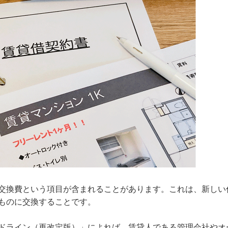
交換費という項目が含まれることがあります。これは、新しい
ものに交換することです。
ドライン（再改定版）」によれば、賃貸人である管理会社やオ