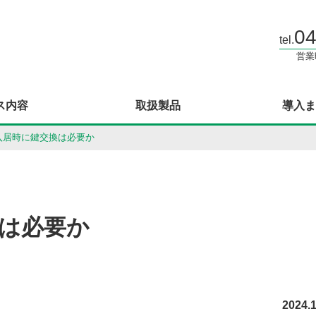
04
tel.
営業時
ス内容
取扱製品
導入ま
入居時に鍵交換は必要か
は必要か
2024.1