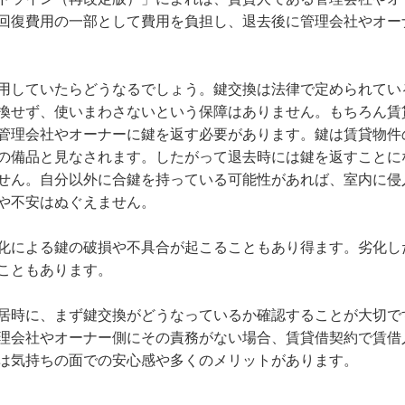
回復費用の一部として費用を負担し、退去後に管理会社やオー
用していたらどうなるでしょう。鍵交換は法律で定められてい
換せず、使いまわさないという保障はありません。もちろん賃
管理会社やオーナーに鍵を返す必要があります。鍵は賃貸物件
の備品と見なされます。したがって退去時には鍵を返すことに
せん。自分以外に合鍵を持っている可能性があれば、室内に侵
や不安はぬぐえません。
化による鍵の破損や不具合が起こることもあり得ます。劣化し
こともあります。
居時に、まず鍵交換がどうなっているか確認することが大切で
理会社やオーナー側にその責務がない場合、賃貸借契約で賃借
は気持ちの面での安心感や多くのメリットがあります。