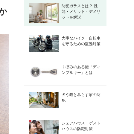
防犯ガラスとは？ 性
か
能・メリット・デメリ
ットを解説
大事なバイク・自転車
を守るための盗難対策
くぼみのある鍵「ディ
ンプルキー」とは
犬や猫と暮らす家の防
犯
シェアハウス・ゲスト
ハウスの防犯対策