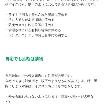
やバイクにも、以下のように安心できる場所選びがあります。
・ライトで明るく照らされた場所に停める
・常に人通りがある場所に停める
・防犯カメラに映る位置に停める
・管理されている有料駐輪場に停める
・レンタルコンテナや貸し倉庫に格納する
自宅でも油断は禁物
自宅敷地内での侵入窃盗にも注意が必要です。
自宅でできる対策例は、以下のようなものがあります。特に屋
内にしまう対策は、イタズラ防止にもつながります。
・外から触れられないようにしまう（物置やガレージの中な
ど）