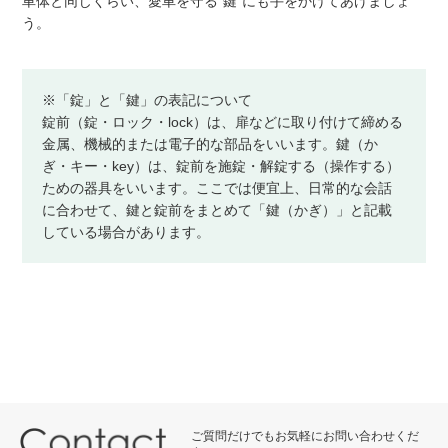
車体と同じくらい、愛車を守る”鍵”にも手をかけてあげましょ
う。
※「錠」と「鍵」の表記について
錠前（錠・ロック・lock）は、扉などに取り付けて締める
金属、機械的または電子的な部品をいいます。鍵（か
ぎ・キー・key）は、錠前を施錠・解錠する（操作する）
ための器具をいいます。ここでは便宜上、日常的な会話
に合わせて、鍵と錠前をまとめて「鍵（かぎ）」と記載
している場合があります。
ご質問だけでもお気軽にお問い合わせくだ