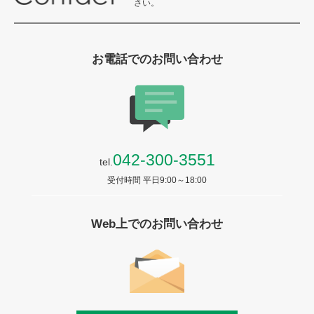
さい。
お電話でのお問い合わせ
042-300-3551
tel.
受付時間 平日9:00～18:00
Web上でのお問い合わせ