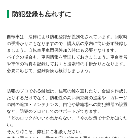
防犯登録も忘れずに
自転車は、法律により防犯登録が義務化されています。回収時
の手掛かりにもなりますので、購入店の案内に従い必ず登録し
ましょう。自転車用車両保険加入時にも必要となります。
バイクの場合も、車両情報を管理しておきましょう。車台番号
や車体の写真を記録しておくと捜索時の手掛かりとなります。
必要に応じて、盗難保険も検討しましょう。
防犯のプロである鍵屋は、住宅の鍵を直したり、合鍵を作成し
たりするだけでなく、防犯性の高い南京錠の提案や、ガレージ
の鍵の追加・メンテナンス、自宅や駐輪場への防犯機器の設置
など、防犯のプロとしてのサポートができます。
「どのロックがいいかわからない」「今の対策で十分か知りた
い」
そんな時こそ、弊社にご相談ください。