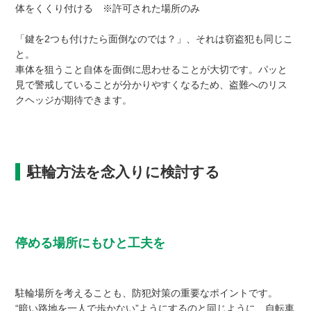
体をくくり付ける ※許可された場所のみ
「鍵を2つも付けたら面倒なのでは？」、それは窃盗犯も同じこ
と。
車体を狙うこと自体を面倒に思わせることが大切です。パッと
見で警戒していることが分かりやすくなるため、盗難へのリス
クヘッジが期待できます。
駐輪方法を念入りに検討する
停める場所にもひと工夫を
駐輪場所を考えることも、防犯対策の重要なポイントです。
“暗い路地を一人で歩かない”ようにするのと同じように、自転車