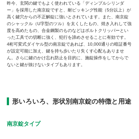
昨今、玄関の鍵でもよく使われている「ディンプルシリンダ
ー」を採用した南京錠ですと、耐ピッキング性能（5分以上）が
高く鍵穴からの不正解錠に強いとされています。また、南京錠
のシャックル（U字型のツル）を太くしたもの、焼き入れして強
度を高めたもの、合金鋼製のものなどはボルトクリッパーとい
った工具での切断に強く、犯行を諦めさせることに有効です。
4桁可変式ダイヤル型の南京錠であれば、10,000通りの暗証番号
が設定可能に加え、鍵を持ち歩いたり失くす心配もありませ
ん。さらに鍵のかけ忘れ防止を目的に、施錠操作をしてからで
ないと鍵が抜けないタイプもあります。
形いろいろ、形状別南京錠の特徴と用途
南京錠タイプ