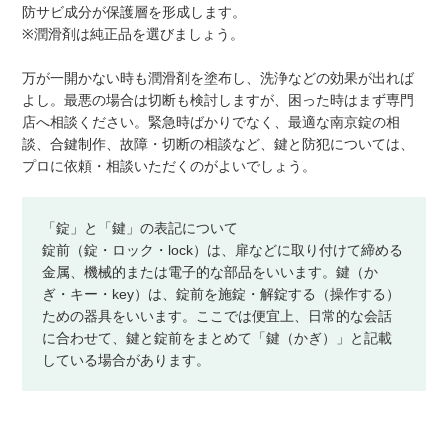
防サビ成分が保護層を形成します。
※潤滑剤は純正品を選びましょう。
万が一開かない時も潤滑剤を塗布し、洗浄などの効果が出れば
よし。最悪の場合は切断も検討しますが、困った時はまず専門
店へ相談ください。緊急時ばかりでなく、最適な南京錠の相
談、合鍵制作、故障・切断の相談など、鍵と防犯については、
プロに依頼・相談いただくのがよいでしょう。
「錠」と「鍵」の表記について
錠前（錠・ロック・lock）は、扉などに取り付けて締める
金属、機械的または電子的な部品をいいます。鍵（か
ぎ・キー・key）は、錠前を施錠・解錠する（操作する）
ための器具をいいます。ここでは便宜上、日常的な会話
に合わせて、鍵と錠前をまとめて「鍵（かぎ）」と記載
している場合があります。