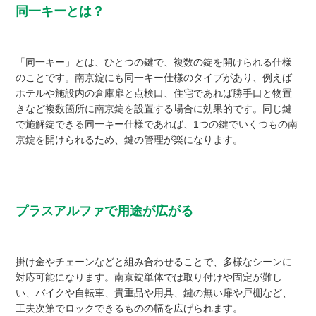
同一キーとは？
「同一キー」とは、ひとつの鍵で、複数の錠を開けられる仕様
のことです。南京錠にも同一キー仕様のタイプがあり、例えば
ホテルや施設内の倉庫扉と点検口、住宅であれば勝手口と物置
きなど複数箇所に南京錠を設置する場合に効果的です。同じ鍵
で施解錠できる同一キー仕様であれば、1つの鍵でいくつもの南
京錠を開けられるため、鍵の管理が楽になります。
プラスアルファで用途が広がる
掛け金やチェーンなどと組み合わせることで、多様なシーンに
対応可能になります。南京錠単体では取り付けや固定が難し
い、バイクや自転車、貴重品や用具、鍵の無い扉や戸棚など、
工夫次第でロックできるものの幅を広げられます。