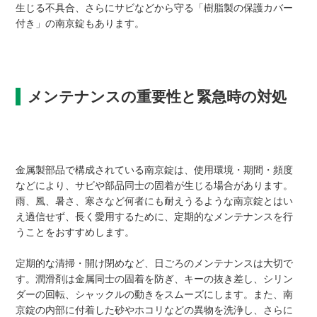
生じる不具合、さらにサビなどから守る「樹脂製の保護カバー
付き」の南京錠もあります。
メンテナンスの重要性と緊急時の対処
金属製部品で構成されている南京錠は、使用環境・期間・頻度
などにより、サビや部品同士の固着が生じる場合があります。
雨、風、暑さ、寒さなど何者にも耐えうるような南京錠とはい
え過信せず、長く愛用するために、定期的なメンテナンスを行
うことをおすすめします。
定期的な清掃・開け閉めなど、日ごろのメンテナンスは大切で
す。潤滑剤は金属同士の固着を防ぎ、キーの抜き差し、シリン
ダーの回転、シャックルの動きをスムーズにします。また、南
京錠の内部に付着した砂やホコリなどの異物を洗浄し、さらに