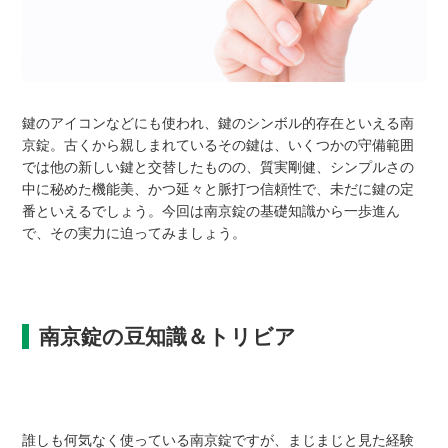
鍵のアイコンなどにも使われ、鍵のシンボル的存在といえる南
京錠。古くから親しまれているその鍵は、いくつかの守備範囲
では他の新しい鍵と交替したものの、質実剛健、シンプルさの
中に秘めた機能美、かつ延々と脈打つ信頼性で、未だに鍵の定
番といえるでしょう。今回は南京錠の基礎知識から一歩進ん
で、その実力に迫ってみましょう。
南京錠の豆知識＆トリビア
誰しも何気なく使っている南京錠ですが、まじまじと見た経験