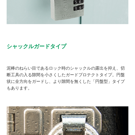
シャックルガードタイプ
泥棒のねらい目であるロック時のシャックルの露出を抑え、切
断工具の入る隙間を小さくしたガードプロテクトタイプ。円盤
状に全方向をガードし、より隙間を無くした「円盤型」タイプ
もあります。