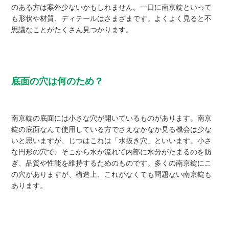
のある方は案外少ないかもしれません。一口に南京錠といって
も形状や材質、ディテールはさまざまです。よくよく見ると不
思議なことがたくさん見つかります。
底面の穴は何のため？
南京錠の底面には小さな穴が開いているものがあります。南京
錠の底面なんて使用している方でさえなかなか見る機会は少な
いと思いますが、じつはこれは「水抜き穴」といいます。小さ
な円形の穴で、そこから水が流れて内部に水分がたまるのを防
ぎ、品質や性能を維持するためのものです。多くの南京錠にこ
の穴がありますが、構造上、これがなくても問題ない南京錠も
あります。