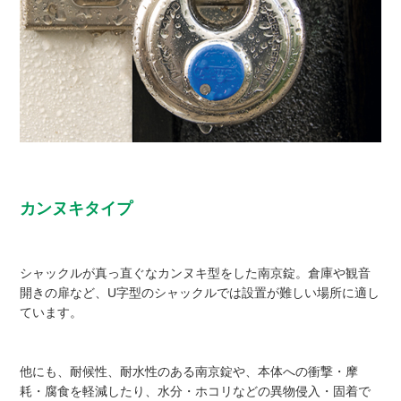
カンヌキタイプ
シャックルが真っ直ぐなカンヌキ型をした南京錠。倉庫や観音
開きの扉など、U字型のシャックルでは設置が難しい場所に適し
ています。
他にも、耐候性、耐水性のある南京錠や、本体への衝撃・摩
耗・腐食を軽減したり、水分・ホコリなどの異物侵入・固着で