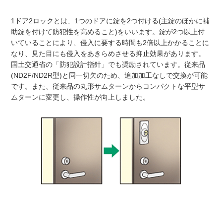
1ドア2ロックとは、1つのドアに錠を2つ付ける(主錠のほかに補
助錠を付けて防犯性を高めること)をいいます。錠が2つ以上付
いていることにより、侵入に要する時間も2倍以上かかることに
なり、見た目にも侵入をあきらめさせる抑止効果があります。
国土交通省の「防犯設計指針」でも奨励されています。従来品
(ND2F/ND2R型)と同一切欠のため、追加加工なしで交換が可能
です。また、従来品の丸形サムターンからコンパクトな平型サ
ムターンに変更し、操作性が向上しました。