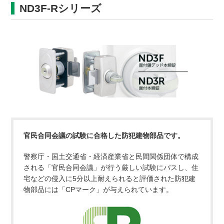
ND3F-Rシリーズ
官民合同会議の試験に合格した防犯建物部品です。
警察庁・国土交通省・経済産業省と民間関係団体で構成
される「官民合同会議」が行う厳しい試験にパスし、住
宅などの侵入に5分以上耐えられると評価された防犯建
物部品には「CPマーク」が与えられています。